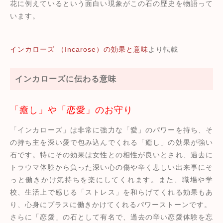
花に例えているという面白い現象がこの石の歴史を物語って
います。
インカローズ （Incarose）の効果と意味
より転載
インカローズに伝わる意味
「癒し」や「恋愛」のお守り
「インカローズ」は非常に強力な「愛」のパワーを持ち、そ
の持ち主を深い愛で包み込んでくれる「癒し」の効果が強い
石です。特にその効果は女性との相性が良いとされ、過去に
トラウマ体験から負った深い心の傷や辛く悲しい出来事にそ
っと働きかけ気持ちを楽にしてくれます。また、職場や学
校、生活上で感じる「ストレス」を和らげてくれる効果もあ
り、心身にプラスに働きかけてくれるパワーストーンです。
さらに「恋愛」の石として有名で、過去の辛い恋愛体験を忘