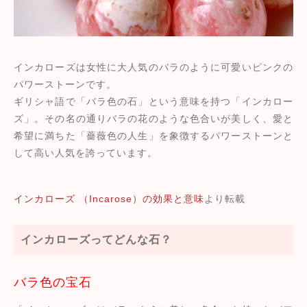
インカローズは女性に大人気のバラのように可愛いピンクの
パワーストーンです。
ギリシャ語で「バラ色の石」という意味を持つ「インカロー
ズ」。その名の通りバラの花のような色合いが美しく、愛と
希望に満ちた「薔薇色の人生」を象徴するパワーストーンと
して高い人気を誇っています。
インカローズ （Incarose）の効果と意味
より転載
インカローズってどんな石？
バラ色の宝石