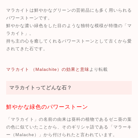
マラカイトは鮮やかなグリーンの芸術品にも多く用いられる
パワーストーンです。
鮮やかな濃い緑色をした目のような独特な模様が特徴の「マ
ラカイト」。
持ち主の心を癒してくれるパワーストーンとして古くから愛
されてきた石です。
マラカイト （Malachite）の効果と意味
より転載
マラカイトってどんな石？
鮮やかな緑色のパワーストーン
「マラカイト」の名前の由来は葵科の植物であるゼニ葵の葉
の色に似ていたことから、そのギリシャ語である「マラーキ
ー（Malache）」から付けられたと言われています。