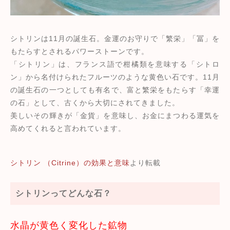
シトリンは11月の誕生石。金運のお守りで「繁栄」「冨」を
もたらすとされるパワーストーンです。
「シトリン」は、フランス語で柑橘類を意味する「シトロ
ン」から名付けられたフルーツのような黄色い石です。11月
の誕生石の一つとしても有名で、富と繁栄をもたらす「幸運
の石」として、古くから大切にされてきました。
美しいその輝きが「金貨」を意味し、お金にまつわる運気を
高めてくれると言われています。
シトリン （Citrine）の効果と意味
より転載
シトリンってどんな石？
水晶が黄色く変化した鉱物