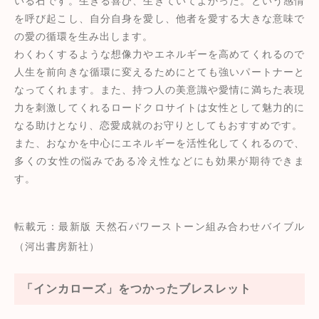
いる石です。生きる喜び、生きていてよかった。という感情
を呼び起こし、自分自身を愛し、他者を愛する大きな意味で
の愛の循環を生み出します。
わくわくするような想像力やエネルギーを高めてくれるので
人生を前向きな循環に変えるためにとても強いパートナーと
なってくれます。また、持つ人の美意識や愛情に満ちた表現
力を刺激してくれるロードクロサイトは女性として魅力的に
なる助けとなり、恋愛成就のお守りとしてもおすすめです。
また、おなかを中心にエネルギーを活性化してくれるので、
多くの女性の悩みである冷え性などにも効果が期待できま
す。
転載元：最新版 天然石パワーストーン組み合わせバイブル
（河出書房新社）
「インカローズ」をつかったブレスレット