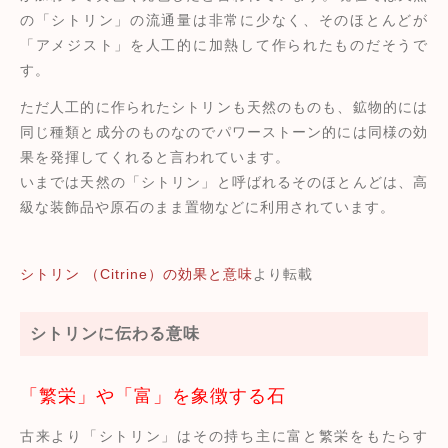
の「シトリン」の流通量は非常に少なく、そのほとんどが
「アメジスト」を人工的に加熱して作られたものだそうで
す。
ただ人工的に作られたシトリンも天然のものも、鉱物的には
同じ種類と成分のものなのでパワーストーン的には同様の効
果を発揮してくれると言われています。
いまでは天然の「シトリン」と呼ばれるそのほとんどは、高
級な装飾品や原石のまま置物などに利用されています。
シトリン （Citrine）の効果と意味
より転載
シトリンに伝わる意味
「繁栄」や「富」を象徴する石
古来より「シトリン」はその持ち主に富と繁栄をもたらす