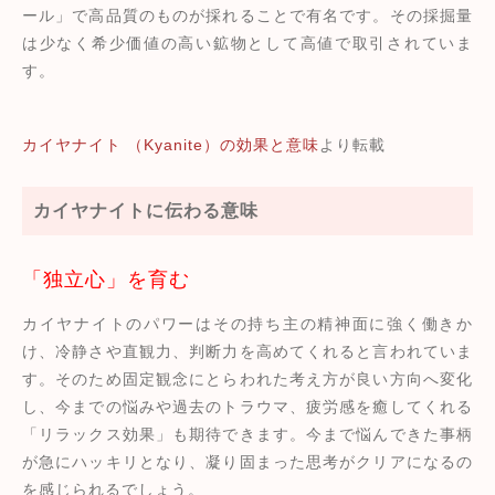
ール」で高品質のものが採れることで有名です。その採掘量
は少なく希少価値の高い鉱物として高値で取引されていま
す。
カイヤナイト （Kyanite）の効果と意味
より転載
カイヤナイトに伝わる意味
「独立心」を育む
カイヤナイトのパワーはその持ち主の精神面に強く働きか
け、冷静さや直観力、判断力を高めてくれると言われていま
す。そのため固定観念にとらわれた考え方が良い方向へ変化
し、今までの悩みや過去のトラウマ、疲労感を癒してくれる
「リラックス効果」も期待できます。今まで悩んできた事柄
が急にハッキリとなり、凝り固まった思考がクリアになるの
を感じられるでしょう。