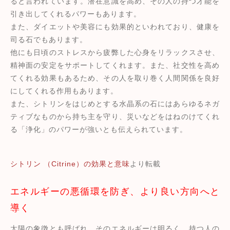
ると言われています。潜在意識を高め、その人の持つ才能を
引き出してくれるパワーもあります。
また、ダイエットや美容にも効果的といわれており、健康を
司る石でもあります。
他にも日頃のストレスから疲弊した心身をリラックスさせ、
精神面の安定をサポートしてくれます。また、社交性を高め
てくれる効果もあるため、その人を取り巻く人間関係を良好
にしてくれる作用もあります。
また、シトリンをはじめとする水晶系の石にはあらゆるネガ
ティブなものから持ち主を守り、災いなどをはねのけてくれ
る「浄化」のパワーが強いとも伝えられています。
シトリン （Citrine）の効果と意味
より転載
エネルギーの悪循環を防ぎ、より良い方向へと
導く
太陽の象徴とも呼ばれ、そのエネルギーは明るく、持つ人の