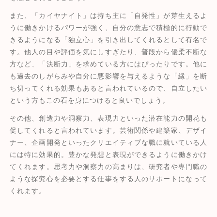
また、「カイヤナイト」は持ち主に「自発性」が芽生えるよ
うに働きかけるパワーが強く、自分の意志で積極的に行動で
きるようになる「独立心」を引き出してくれるとして有名で
す。他人の目や評価を気にしすぎたり、普段から優柔不断な
方など、「決断力」を求めている方にはぴったりです。他に
も過去のしがらみや自分に悪影響を与えるような「縁」を断
ち切ってくれる効果もあると言われているので、自立したい
という方もこの石を身につけると良いでしょう。
その他、創造力や洞察力、表現力といった潜在能力の開花も
促してくれると言われています。芸術関係や建築家、デザイ
ナー、企画開発といったクリエイティブな職に就いている人
には特に効果的。豊かな発想と表現ができるように働きかけ
てくれます。思考力や洞察力の高まりは、研究者や専門職の
ような探究心を必要とする仕事をする人のサポートになって
くれます。