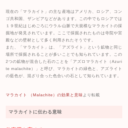
現在の「マラカイト」の主な産地はアメリカ、ロシア、コン
ゴ共和国、ザンビアなどがあります。この中でもロシアでは
１９世紀はじめごろにウラル山脈で大規模なマラカイトの採
掘地が発見されています。ここで採掘されたものは寺院や宮
殿などの壁材として多く利用されたそうです。
また、「マラカイト」は、「アズライト」という鉱物と同じ
場所で採掘されることが多いことでも知られています。この
2つの鉱物が混合した石のことを「アズロマラカイト（Azuri
te malachite）」と呼び、マラカイトの緑色と、アズライト
の藍色が、混ざり合った色合いの石として知られています。
マラカイト （Malachite）の効果と意味
より転載
マラカイトに伝わる意味