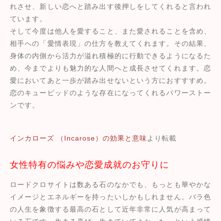
れさせ、新しい恋へと踏み出す後押しをしてくれると言われ
ています。
そして今度は他人を愛すること、また愛されることを含め、
相手への「愛情表現」の仕方を教えてくれます。その結果、
身体の内側から活力が溢れ積極的に行動できるようになるた
め、今までよりも魅力的な人間へと成長させてくれます。恋
愛においてあと一歩が踏み出せないという方におすすすめ。
恋のキューピッドのような存在になってくれるパワーストー
ンです。
インカローズ （Incarose）の効果と意味
より転載
女性特有の悩みや恋愛成就のお守りに
ロードクロサイトは数ある石のなかでも、もっとも華やかな
イメージとエネルギーを持ったいしかもしれません。バラ色
の人生を象徴する最高の石として近年非常に人気が高まって