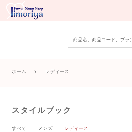
NEW
新着商品から探
Sale
ホーム
レディース
セール商品から探
親カテゴリ
飯盛屋について
ショッピングガイド
スタイルブック
価格帯
お知らせ
すべて
メンズ
レディース
～