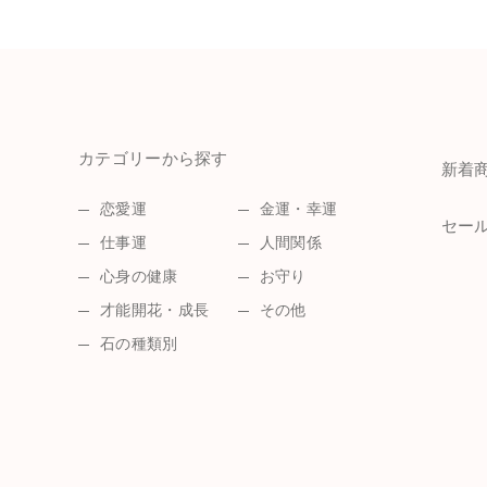
カテゴリーから探す
新着
恋愛運
金運・幸運
セー
仕事運
人間関係
心身の健康
お守り
才能開花・成長
その他
石の種類別